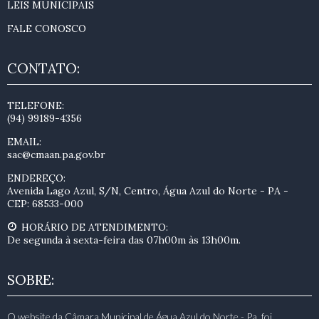
LEIS MUNICIPAIS
FALE CONOSCO
CONTATO:
TELEFONE:
(94) 99189-4356
EMAIL:
sac@cmaan.pa.gov.br
ENDEREÇO:
Avenida Lago Azul, S/N, Centro, Água Azul do Norte - PA -
CEP: 68533-000
HORÁRIO DE ATENDIMENTO:
De segunda à sexta-feira das 07h00m às 13h00m.
SOBRE:
O website da Câmara Municipal de Água Azul do Norte - Pa, foi