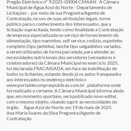
Pregão Eletrônico nº 9.2025-00004 CMAAN A Câmara
Municipal de Água Azul do Norte - Departamento de
Licitações - por meio de sua Pregoeira/Agente de
Contratação, no uso de suas atribuições legais, torna
público para o conhecimento dos interessados, que a
licitação supracitada, tendo como finalidade a Contratação
de empresa especializada no serviço de fornecimento de
alimentação, tipo marmitex, self service, rodizio, espetinho
completo (tipo jantinha), lanche tipo salgadinhos variados,
a serem utilizados de forma parcelada, para atender as
necessidades nutricionais dos servidores (vereadores e
colaboradores) da Câmara Municipal no exercício 2025,
foi declarada FRACASSADA, em face da inabilitação de
todos os licitantes, estando desde já os autos franqueados
aos interessados no endereço eletrônico
www.portaldecompraspublicas.com.br , plataforma onde
foi realizado o certame. A Câmara Municipal informa ainda
que, em momento oportuno, será publicado novo edital,
com o mesmo objeto, visando suprir as necessidades do
órgão. Água Azul do Norte, em 19 de maio de 2025.
Ana Maria Soares da Silva Pregoeira/Agente de
Contratação